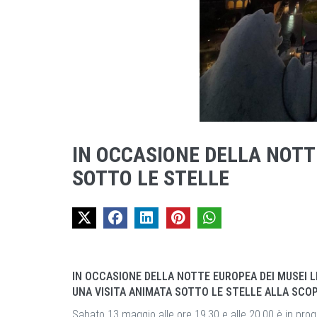
IN OCCASIONE DELLA NOTT
SOTTO LE STELLE
IN OCCASIONE DELLA NOTTE EUROPEA DEI MUSEI LE
UNA VISITA ANIMATA SOTTO LE STELLE ALLA SCOP
Sabato 13 maggio alle ore 19.30 e alle 20.00 è in progr