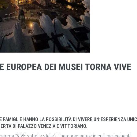
E EUROPEA DEI MUSEI TORNA VIVE
 FAMIGLIE HANNO LA POSSIBILITÀ DI VIVERE UN’ESPERIENZA UNIC
ERTA DI PALAZZO VENEZIA E VITTORIANO.
amma "VIVE sotto le stelle", il percorso serale in cui i partecipanti,