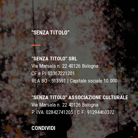
"SENZA TITOLO"
"SENZA TITOLO" SRL
Via Marsala n. 22 40126 Bologna
CF e PI 03367221201
REA BO - 513591 | Capitale sociale 10.000
"SENZA TITOLO" ASSOCIAZIONE CULTURALE
Via Marsala n. 22 40126 Bologna
P. IVA: 02842741205 | C.F.: 91294460372
CONDIVIDI