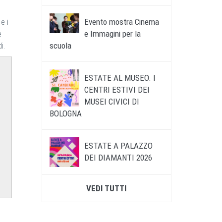
Evento mostra Cinema
e i
e Immagini per la
e
scuola
i.
ESTATE AL MUSEO. I
CENTRI ESTIVI DEI
MUSEI CIVICI DI
BOLOGNA
ESTATE A PALAZZO
DEI DIAMANTI 2026
VEDI TUTTI